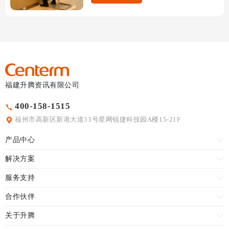
福建升腾资讯有限公司
400-158-1515
福州市高新区新港大道33号星网锐捷科技园A楼15-21F
产品中心
解决方案
服务支持
合作伙伴
关于升腾