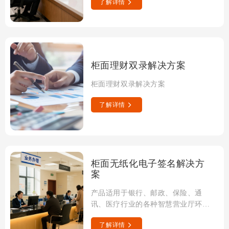
了解详情
柜面理财双录解决方案
柜面理财双录解决方案
了解详情
柜面无纸化电子签名解决方
案
产品适用于银行、邮政、保险、通
讯、医疗行业的各种智慧营业厅环
境。
了解详情