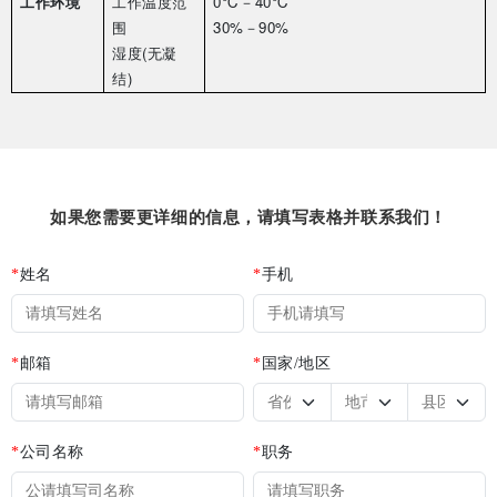
工作环境
工作温度范
0
℃－
40
℃
围
30%
－
90%
湿度
(
无凝
结
)
如果您需要更详细的信息，请填写表格并联系我们！
*
姓名
*
手机
*
邮箱
*
国家/地区
*
公司名称
*
职务