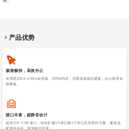
求。
产品优势
极致畅快，高效办公
采用兆芯KX-6780A处理器，DDR4内存，内置高速固态硬盘，办公效率全
面释放。
接口丰富，超静音设计
提供10个 USB 接口；轻松扩展4个串口和1个并口且采用IO方案，兼容适
配更多外设，更加稳定可靠。