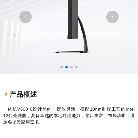
产品概述
一体机
V660 6
设计简约，摆放灵活，搭配
10nm
制程工艺的
Intel
12
代处理器，具备卓越的本地处理能力，接口丰富、布局清晰，满
足各场景应用需求。