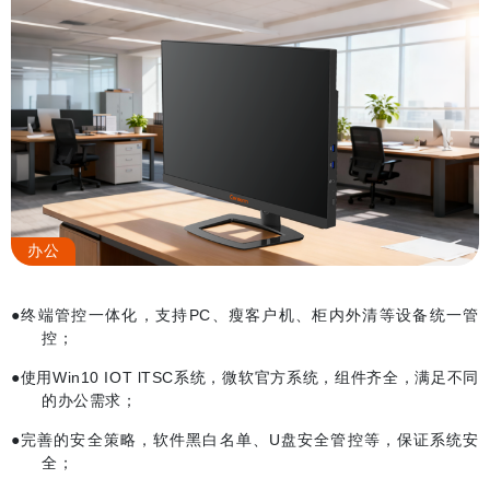
办公
●终端管控一体化，支持
PC
、瘦客户机、柜内外清等设备统一管
控；
●使用
Win10 IOT lTSC
系统，微软官方系统，组件齐全，满足不同
的办公需求；
●完善的安全策略，软件黑白名单、
U
盘安全管控等，保证系统安
全；