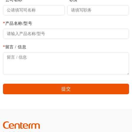
*
产品名称/型号
*
留言 / 信息
提交