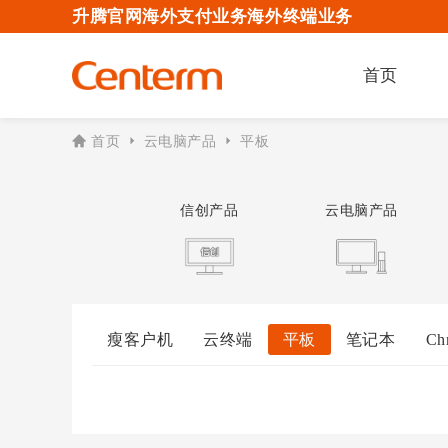
升腾官网
海外支付业务
海外终端业务
首页
首页
云电脑产品
平板
信创产品
云电脑产品
瘦客户机
云终端
平板
笔记本
Ch