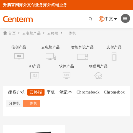
升腾官网
海外支付业务
海外终端业务
中文
首页
云电脑产品
云终端
一体机
信创产品
云电脑产品
智能外设产品
支付产品
AI产品
软件产品
物联网产品
瘦客户机
云终端
平板
笔记本
Chromebook
Chromebox
分体机
一体机