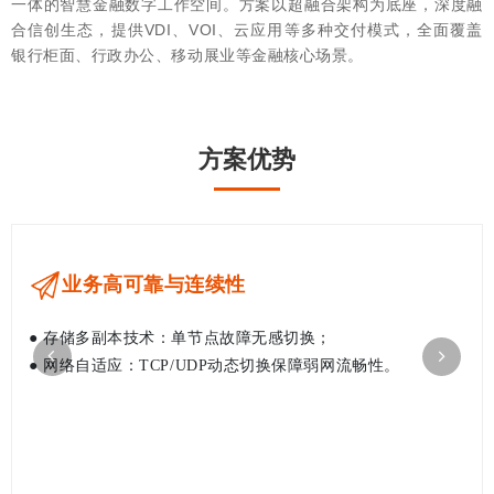
一体的智慧金融数字工作空间。方案以超融合架构为底座，深度融
合信创生态，提供
VDI
、
VOI
、云应用等多种交付模式，全面覆盖
银行柜面、行政办公、移动展业等金融核心场景。
方案优势
业务高可靠与连续性
● 存储多副本技术：单节点故障无感切换；
● 网络自适应：TCP/UDP动态切换保障弱网流畅性。