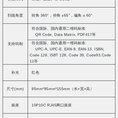
扫描角度
转角
360°
，仰角
±65°
，偏角
± 60°
符合国际、国内通用二维码标准
:
QR Code, Data Matrix, PDF417
等
符合国际、国内通用一维码标准
:
支持码制
UPC-A, UPC-E, EAN-8, EAN-13, ISBN,
Code 128, ISBT 128, Code 39, Code93,Code
11
等
补光
红色
尺寸
(mm)
85mm*85mm*155mm
（长
×
宽
×
高）
插座
10P10C RJ45
网口插座