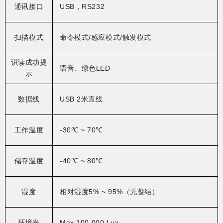
通讯接口
USB
，
RS232
扫描模式
命令模式
/
感应模式
/
触发模式
识读成功提
语音、绿色
LED
示
数据线
USB 2
米直线
工作温度
-30℃ ~ 70℃
储存温度
-40℃ ~ 80℃
湿度
相对湿度
5% ~ 95%
（无凝结）
环境光
Max.100,000 Lux