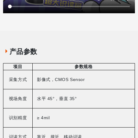
产品参数
项目
参数规格
采集方式
影像式
，
CMOS Sensor
视场角度
水平
45°
，垂直
35°
识别精度
≥ 4mil
识读方式
靠近、接近、移动识读