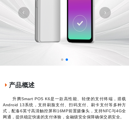
产品概述
升腾
Smart POS K6
是一款高性能、轻便的支付终端，搭载
Android 13
系统，支持刷脸支付、扫码支付、刷卡支付等多种方
式，配备
6
英寸高清触控屏和
16MP
前置摄像头，支持
NFC
与
4G
全
网通，提供稳定快速的支付体验，金融级安全保障确保交易安全。