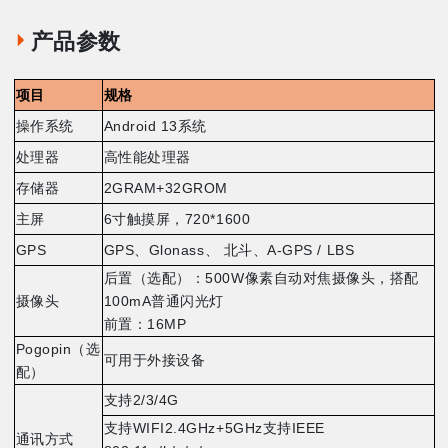
产品参数
项目
规格
操作系统
Android 13
系统
处理器
高性能处理器
存储器
2GRAM+32GROM
主屏
6
寸触摸屏，
720*1600
GPS
GPS
、
Glonass
、 北斗、
A-GPS / LBS
后置（选配）：
500W
像素自动对焦摄像头，搭配
摄像头
100mA
普通闪光灯
前置：
16MP
Pogopin
（选
可用于外接设备
配）
支持
2/3/4G
支持
WIFI2.4GHz+5GHz
支持
IEEE
通讯方式