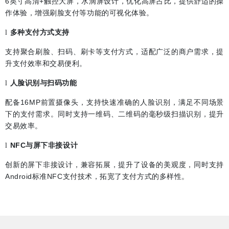
6
英寸高清
+
触控大屏，水滴屏设计，优化高屏占比，提供舒适的操
作体验，增强刷脸支付等功能的可视化体验。
多种支付方式支持
l
支持聚合刷脸、扫码、刷卡等支付方式，适配广泛的商户需求，提
升支付效率和交易便利。
人脸识别与扫码功能
l
配备
16MP
前置摄像头，支持快速准确的人脸识别，满足不同场景
下的支付需求。同时支持一维码、二维码的毫秒级扫描识别，提升
交易效率。
NFC
与屏下非接设计
l
创新的屏下非接设计，兼容拓展，提升了设备的美观度，同时支持
Android
标准
NFC
支付技术，拓宽了支付方式的多样性。