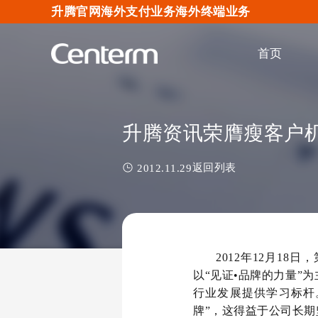
升腾官网
海外支付业务
海外终端业务
首页
升腾资讯荣膺瘦客户
返回列表
2012.11.29
2012年12月1
以“见证•品牌的力量”
行业发展提供学习标杆
牌”，这得益于公司长期