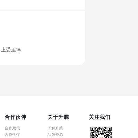
会上受追捧
合作伙伴
关于升腾
关注我们
合作政策
了解升腾
合作伙伴
品牌资源