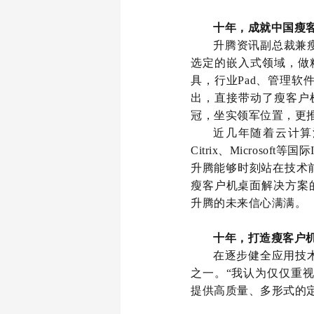
十年，成就中国瘦
升腾资讯副总裁兼瘦
选定的嵌入式领域，做
具，行业Pad、管理软
出，直接带动了瘦客户
冠，坐实领军位置，更
近几年随着云计算浪
Citrix、Micro
升腾能够时刻站在技术前
瘦客户机桌面解决方案
升腾的未来信心满满。
十年，打造瘦客户
在逐步健全应用技
之一。“我认为仅仅重
提供高质量、多形式的