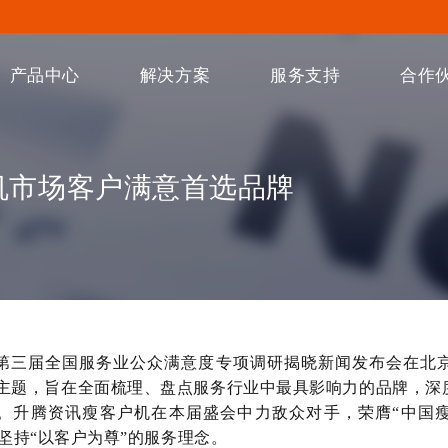
产品中心
解决方案
服务支持
合作
机市场客户满意首选品牌
8日，第三届全国服务业公众满意度专项调研揭晓新闻发布会在
为主题，旨在全面梳理、盘点服务行业中最具影响力的品牌，深
。升腾资讯瘦客户机在本届盛会中力敌众对手，荣膺“中国
坚持“以客户为尊”的服务理念。