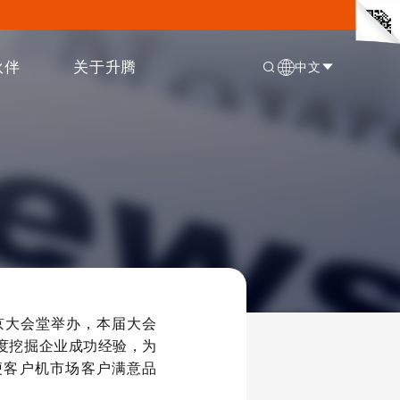
伙伴
关于升腾
中文
北京大会堂举办，本届大会
度挖掘企业成功经验，为
瘦客户机市场客户满意品