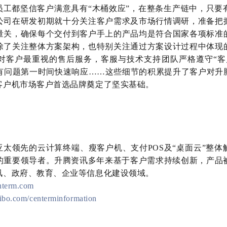
员工都坚信客户满意具有“木桶效应”，在整条生产链中，只要
公司在研发初期就十分关注客户需求及市场行情调研，准备把
量关，确保每个交付到客户手上的产品均是符合国家各项标准
除了关注整体方案架构，也特别关注通过方案设计过程中体现
对客户最重视的售后服务，客服与技术支持团队严格遵守“客
，有问题第一时间快速响应……这些细节的积累提升了客户对升
客户机市场客户首选品牌奠定了坚实基础。
太领先的云计算终端、瘦客户机、支付POS及“桌面云”整体
的重要领导者。升腾资讯多年来基于客户需求持续创新，产品被
讯、政府、教育、企业等信息化建设领域。
term.com
eibo.com/centerminformation