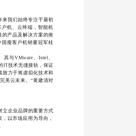
年来我们始终专注于最初
客户机、云终端，智能机
性的产品及解决方案的推
中国瘦客户机销量冠军桂
Mware、Intel、
进的IT技术无缝接轨，保证
续致力于将虚拟化技术和
完美云未来。“黄建清对
树立企业品牌的重要方式
素，以市场应用为导向，
。